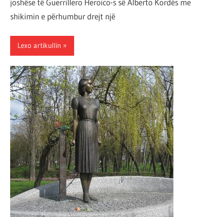
joshëse të Guerrillero Heroico-s së Alberto Kordës me
shikimin e përhumbur drejt një
Lexo artikullin