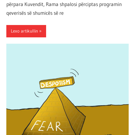
përpara Kuvendit, Rama shpalosi përciptas programin
qeverisës së shumicës së re
Lexo artikullin