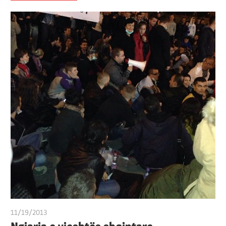
11/19/2013
T 11