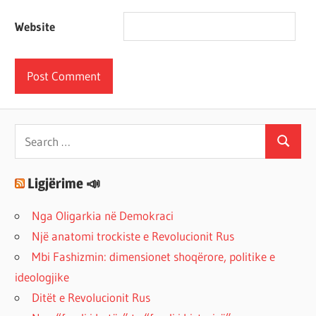
Website
Search
Search
for:
Ligjërime 📣
Nga Oligarkia në Demokraci
Një anatomi trockiste e Revolucionit Rus
Mbi Fashizmin: dimensionet shoqërore, politike e
ideologjike
Ditët e Revolucionit Rus