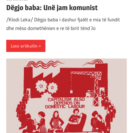
Dëgjo baba: Unë jam komunist
/Klodi Leka/ Dëgjo baba i dashur fjalët e mia të fundit
dhe mëso domethënien e re të birit tënd Jo
Lexo artikullin