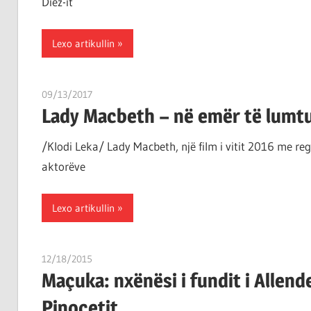
Diez-it
Lexo artikullin
09/13/2017
T11 2
Lady Macbeth – në emër të lumtu
/Klodi Leka/ Lady Macbeth, një film i vitit 2016 me reg
aktorëve
Lexo artikullin
12/18/2015
T11 3
Maçuka: nxënësi i fundit i Allende
Pinoçetit