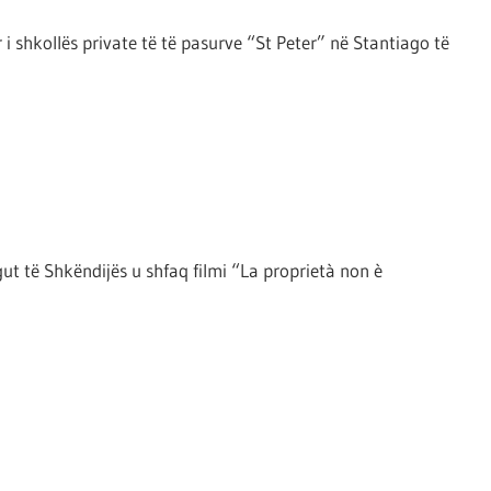
 shkollës private të të pasurve “St Peter” në Stantiago të
ut të Shkëndijës u shfaq filmi “La proprietà non è