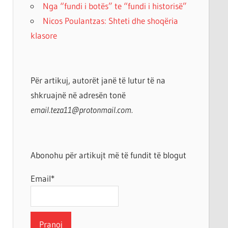
Nga “fundi i botës” te “fundi i historisë”
Nicos Poulantzas: Shteti dhe shoqëria
klasore
Për artikuj, autorët janë të lutur të na
shkruajnë në adresën tonë
email.teza11@protonmail.com.
Abonohu për artikujt më të fundit të blogut
Email*