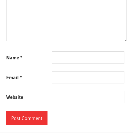
Name
*
Email
*
Website