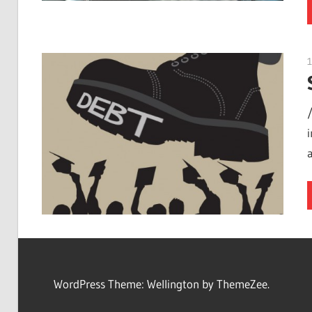
a
WordPress Theme: Wellington by ThemeZee.