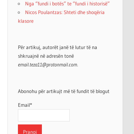
Nga “fundi i botës” te “fundi i historisë”
Nicos Poulantzas: Shteti dhe shoqëria
klasore
Për artikuj, autorët janë të lutur të na
shkruajnë në adresën tonë
email.teza11@protonmail.com.
Abonohu për artikujt më të fundit të blogut
Email*