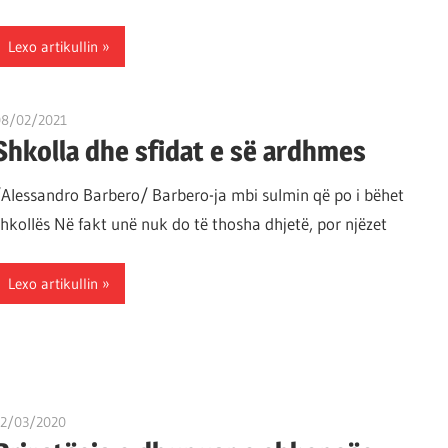
Lexo artikullin
08/02/2021
T 11
Shkolla dhe sfidat e së ardhmes
/Alessandro Barbero/ Barbero-ja mbi sulmin që po i bëhet
shkollës Në fakt unë nuk do të thosha dhjetë, por njëzet
Lexo artikullin
12/03/2020
T 11