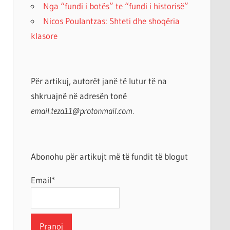
Nga “fundi i botës” te “fundi i historisë”
Nicos Poulantzas: Shteti dhe shoqëria
klasore
Për artikuj, autorët janë të lutur të na
shkruajnë në adresën tonë
email.teza11@protonmail.com.
Abonohu për artikujt më të fundit të blogut
Email*