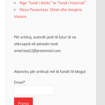
Nga “fundi i botës” te “fundi i historisë”
Nicos Poulantzas: Shteti dhe shoqëria
klasore
Për artikuj, autorët janë të lutur të na
shkruajnë në adresën tonë
email.teza11@protonmail.com.
Abonohu për artikujt më të fundit të blogut
Email*