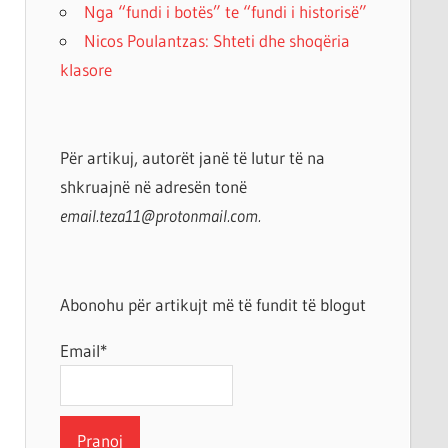
Nga “fundi i botës” te “fundi i historisë”
Nicos Poulantzas: Shteti dhe shoqëria
klasore
Për artikuj, autorët janë të lutur të na
shkruajnë në adresën tonë
email.teza11@protonmail.com.
Abonohu për artikujt më të fundit të blogut
Email*