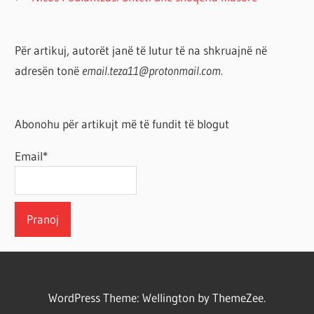
Për artikuj, autorët janë të lutur të na shkruajnë në
adresën tonë
email.teza11@protonmail.com.
Abonohu për artikujt më të fundit të blogut
Email*
WordPress Theme: Wellington by ThemeZee.