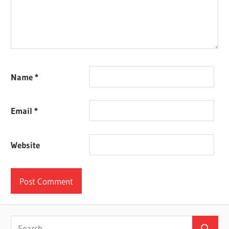
Name
*
Email
*
Website
Search