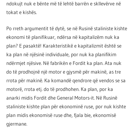
ndokujt nuk e bënte më të lehtë barrën e skllevërve në
tokat e kishës.
Po rreth argumentit të dytë, se në Rusinë staliniste kishte
ekonomi të planifikuar, ndërsa në kapitalizëm nuk ka
plan? E pasaktë! Karakteristikë e kapitalizmit është se
ka plan në njësinë individuale, por nuk ka planifikim
ndërmjet njësive. Në fabrikën e Fordit ka plan. Ata nuk
do të prodhojnë një motor e gjysmë për makinë, as tre
rrota për makinë. Ka komandë qendrore që vendos se sa
motorë, rrota etj. do të prodhohen. Ka plan, por ka
anarki midis Fordit dhe General Motors-it. Në Rusinë
staliniste kishte plan për ekonominë ruse, por nuk kishte
plan midis ekonomisë ruse dhe, fjala bie, ekonomisë
gjermane.