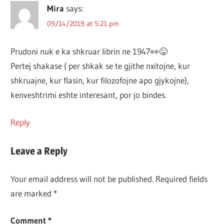
Mira
says:
09/14/2019 at 5:21 pm
Prudoni nuk e ka shkruar librin ne 1947👀😜
Pertej shakase ( per shkak se te gjithe nxitojne, kur
shkruajne, kur flasin, kur filozofojne apo gjykojne),
kenveshtrimi eshte interesant, por jo bindes.
Reply
Leave a Reply
Your email address will not be published.
Required fields
are marked
*
Comment
*