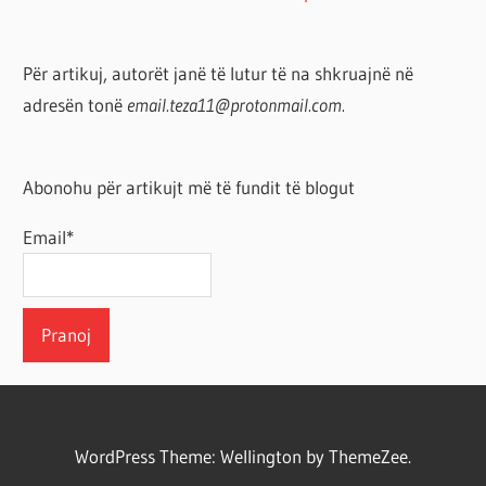
Për artikuj, autorët janë të lutur të na shkruajnë në
adresën tonë
email.teza11@protonmail.com.
Abonohu për artikujt më të fundit të blogut
Email*
WordPress Theme: Wellington by ThemeZee.