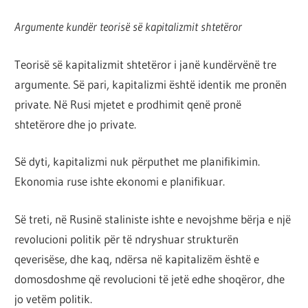
Argumente kundër teorisë së kapitalizmit shtetëror
Teorisë së kapitalizmit shtetëror i janë kundërvënë tre
argumente. Së pari, kapitalizmi është identik me pronën
private. Në Rusi mjetet e prodhimit qenë pronë
shtetërore dhe jo private.
Së dyti, kapitalizmi nuk përputhet me planifikimin.
Ekonomia ruse ishte ekonomi e planifikuar.
Së treti, në Rusinë staliniste ishte e nevojshme bërja e një
revolucioni politik për të ndryshuar strukturën
qeverisëse, dhe kaq, ndërsa në kapitalizëm është e
domosdoshme që revolucioni të jetë edhe shoqëror, dhe
jo vetëm politik.