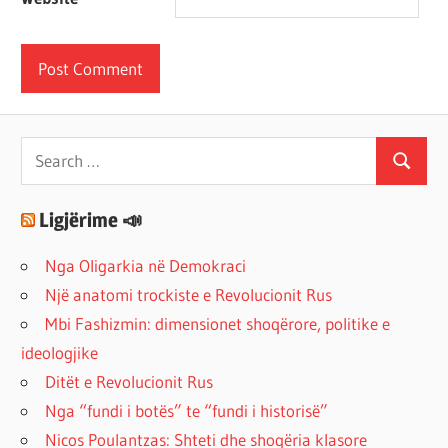
Search
Search
for:
Ligjërime 📣
Nga Oligarkia në Demokraci
Një anatomi trockiste e Revolucionit Rus
Mbi Fashizmin: dimensionet shoqërore, politike e
ideologjike
Ditët e Revolucionit Rus
Nga “fundi i botës” te “fundi i historisë”
Nicos Poulantzas: Shteti dhe shoqëria klasore