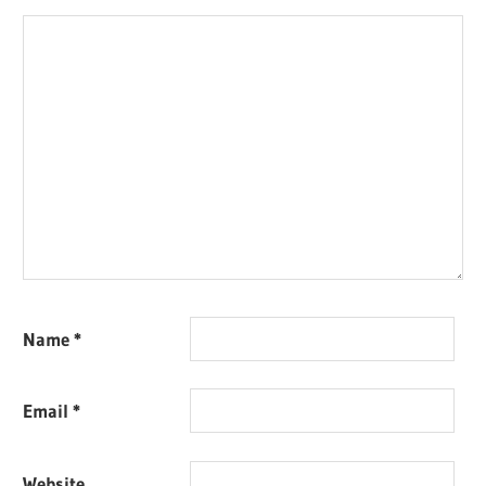
Name
*
Email
*
Website