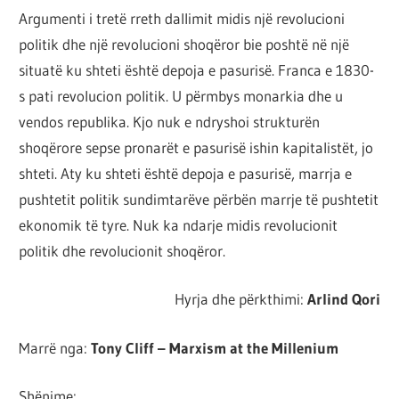
Argumenti i tretë rreth dallimit midis një revolucioni
politik dhe një revolucioni shoqëror bie poshtë në një
situatë ku shteti është depoja e pasurisë. Franca e 1830-
s pati revolucion politik. U përmbys monarkia dhe u
vendos republika. Kjo nuk e ndryshoi strukturën
shoqërore sepse pronarët e pasurisë ishin kapitalistët, jo
shteti. Aty ku shteti është depoja e pasurisë, marrja e
pushtetit politik sundimtarëve përbën marrje të pushtetit
ekonomik të tyre. Nuk ka ndarje midis revolucionit
politik dhe revolucionit shoqëror.
Hyrja dhe përkthimi:
Arlind Qori
Marrë nga:
Tony Cliff – Marxism at the Millenium
Shënime: