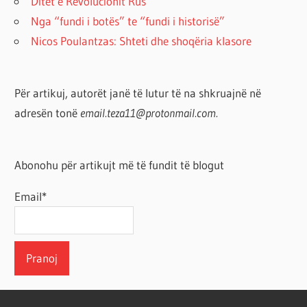
Ditët e Revolucionit Rus
Nga “fundi i botës” te “fundi i historisë”
Nicos Poulantzas: Shteti dhe shoqëria klasore
Për artikuj, autorët janë të lutur të na shkruajnë në
adresën tonë
email.teza11@protonmail.com.
Abonohu për artikujt më të fundit të blogut
Email*