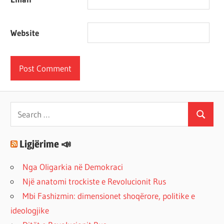
Website
Search
Search
for:
Ligjërime 📣
Nga Oligarkia në Demokraci
Një anatomi trockiste e Revolucionit Rus
Mbi Fashizmin: dimensionet shoqërore, politike e
ideologjike