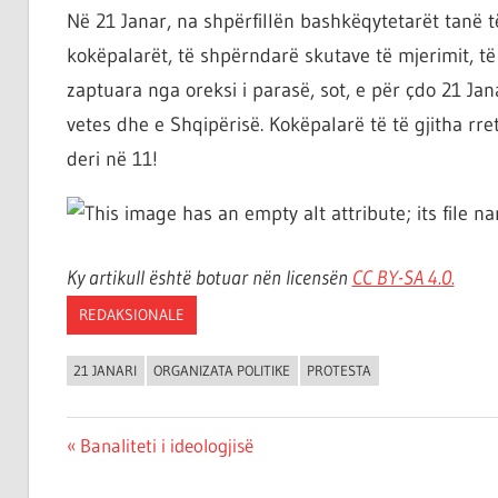
ta
Në 21 Janar, na shpërfillën bashkëqytetarët tanë 
shndërrosh
kokëpalarët, të shpërndarë skutave të mjerimit, të 
atë.
zaptuara nga oreksi i parasë, sot, e për çdo 21 Jan
vetes dhe e Shqipërisë. Kokëpalarë të të gjitha r
deri në 11!
Ky artikull është botuar nën licensën
CC BY-SA 4.
0.
REDAKSIONALE
21 JANARI
ORGANIZATA POLITIKE
PROTESTA
Post
Previous
Banaliteti i ideologjisë
Post:
navigation