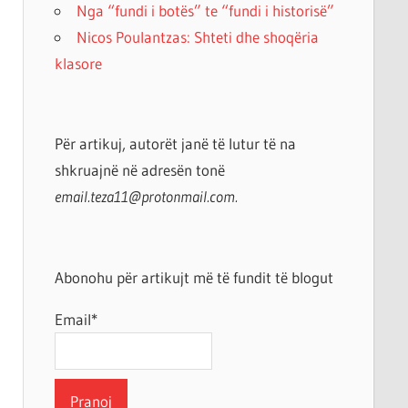
Nga “fundi i botës” te “fundi i historisë”
Nicos Poulantzas: Shteti dhe shoqëria
klasore
Për artikuj, autorët janë të lutur të na
shkruajnë në adresën tonë
email.teza11@protonmail.com.
Abonohu për artikujt më të fundit të blogut
Email*