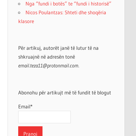
Nga “fundi i botës” te “fundi i historisë”
Nicos Poulantzas: Shteti dhe shoqëria
klasore
Për artikuj, autorët janë të lutur të na
shkruajnë në adresën tonë
email.teza11@protonmail.com.
Abonohu për artikujt më të fundit të blogut
Email*