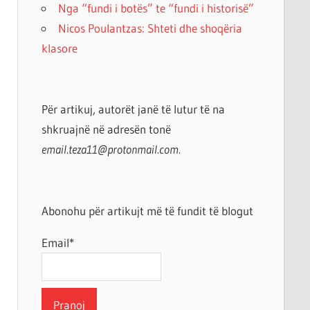
Nga “fundi i botës” te “fundi i historisë”
Nicos Poulantzas: Shteti dhe shoqëria
klasore
Për artikuj, autorët janë të lutur të na
shkruajnë në adresën tonë
email.teza11@protonmail.com.
Abonohu për artikujt më të fundit të blogut
Email*