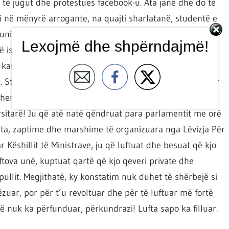
 të jugut dhe protestues facebook-u. Ata janë dhe do të
oi në mënyrë arrogante, na quajti sharlatanë, studentë e
iversiteteve dhe kjo tregoi qartë frikën e tij, njësojë si
Lexojmë dhe shpërndajmë!
që ishim jashtë parlamentit në ditën më të nxehtë të vitit
në karrigen tuaj të rehatshme, e kemi një të përbashkët. E
isk. Studentët anembanë Shqipërisë ndihen të përjashtuar
e herën e fundit që studentët shqiptarë u revoltuan,
rsitarë! Ju që atë natë qëndruat para parlamentit me orë
sta, zaptime dhe marshime të organizuara nga Lëvizja Për
r Këshillit të Ministrave, ju që luftuat dhe besuat që kjo
tova unë, kuptuat qartë që kjo qeveri private dhe
llit. Megjithatë, ky konstatim nuk duhet të shërbejë si
zuar, por për t’u revoltuar dhe për të luftuar më fortë
ë nuk ka përfunduar, përkundrazi! Lufta sapo ka filluar.