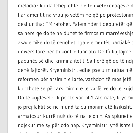
ta
melodioz ku dallohej lehtë një ton vetëkënaqësie d
shndërrosh
Parlamentit na vrau jo vetëm ne që po protestonim 
atë.
qeshur tha: ‘’Miratohet. Faleminderit deputetët q
sa herë që do të na duhet të firmosim marrëveshjet
akademike do të cenohet nga elementët partiakë që
universitare për t’i kontrolluar ato. Do t’i kujtojmë
papunësisë dhe kriminalitetit. Sa herë që do të nd
qenë fajtorët. Kryeministri, edhe pse u miratua një
reformën për arsimin e lartë, vazhdon të mos jetë
kur thotë se për arsimimin e të varfërve do të kujdese
Do të kujdeset Çili për të varfrit?! Atë natë, kryemin
jo prej faktit se ne mund ta sulmonim atë fizikisht. 
armatosur kurrë nuk do të na lejonin. As spiunët 
ndjekur me sy për çdo hap. Kryeministri ynë ishte i 