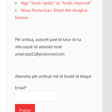
Nga “fundi i botës” te “fundi i historisë”
Nicos Poulantzas: Shteti dhe shoqëria
klasore
Për artikuj, autorët janë të lutur të na
shkruajnë në adresën tonë
email.teza11@protonmail.com.
Abonohu për artikujt më të fundit të blogut
Email*