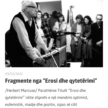
03/02/2022
T 11
Fragmente nga “Erosi dhe qytetërimi”
/Herbert Marcuse/ Parathënie Titulli “Erosi dhe
qytetërimi” ishte shprehi e një mendimi optimist,
eufemistik, madje dhe pozitiv, sipas së cilit