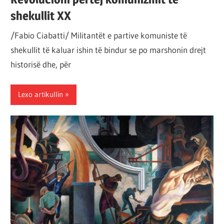
shekullit XX
/Fabio Ciabatti/ Militantët e partive komuniste të
shekullit të kaluar ishin të bindur se po marshonin drejt
historisë dhe, për
Lexo artikullin