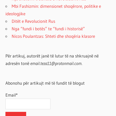
Mbi Fashizmin: dimensionet shoqërore, politike e
ideologjike
Ditët e Revolucionit Rus
Nga “fundi i botës” te “fundi i historisë”
Nicos Poulantzas: Shteti dhe shoqëria klasore
Për artikuj, autorët janë të lutur të na shkruajnë në
adresën tonë
email.teza11@protonmail.com.
Abonohu për artikujt më të fundit të blogut
Email*