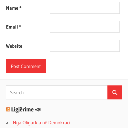
Name
*
Email
*
Website
Search
Search
for:
Ligjërime 📣
Nga Oligarkia në Demokraci