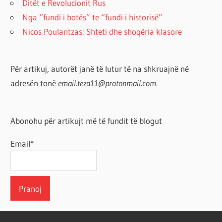
Ditët e Revolucionit Rus
Nga “fundi i botës” te “fundi i historisë”
Nicos Poulantzas: Shteti dhe shoqëria klasore
Për artikuj, autorët janë të lutur të na shkruajnë në
adresën tonë
email.teza11@protonmail.com.
Abonohu për artikujt më të fundit të blogut
Email*