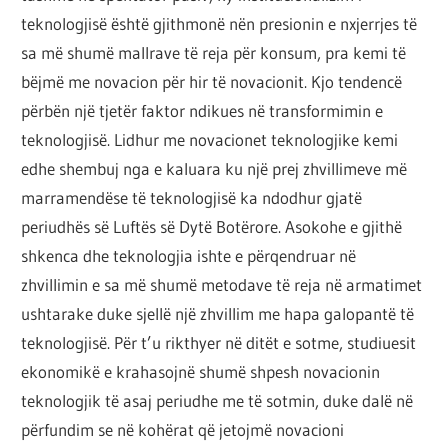
teknologjisë është gjithmonë nën presionin e nxjerrjes të
sa më shumë mallrave të reja për konsum, pra kemi të
bëjmë me novacion për hir të novacionit. Kjo tendencë
përbën një tjetër faktor ndikues në transformimin e
teknologjisë. Lidhur me novacionet teknologjike kemi
edhe shembuj nga e kaluara ku një prej zhvillimeve më
marramendëse të teknologjisë ka ndodhur gjatë
periudhës së Luftës së Dytë Botërore. Asokohe e gjithë
shkenca dhe teknologjia ishte e përqendruar në
zhvillimin e sa më shumë metodave të reja në armatimet
ushtarake duke sjellë një zhvillim me hapa galopantë të
teknologjisë. Për t’u rikthyer në ditët e sotme, studiuesit
ekonomikë e krahasojnë shumë shpesh novacionin
teknologjik të asaj periudhe me të sotmin, duke dalë në
përfundim se në kohërat që jetojmë novacioni