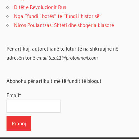
Ditët e Revolucionit Rus
Nga “fundi i botës” te “fundi i historisë”
Nicos Poulantzas: Shteti dhe shoqëria klasore
Për artikuj, autorët janë të lutur të na shkruajnë në
adresën tonë
email.teza11@protonmail.com.
Abonohu për artikujt më të fundit të blogut
Email*