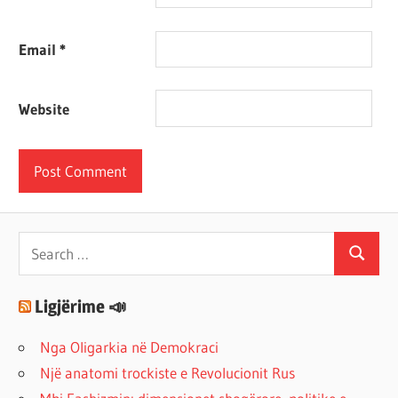
Email
*
Website
Search
Search
for:
Ligjërime 📣
Nga Oligarkia në Demokraci
Një anatomi trockiste e Revolucionit Rus