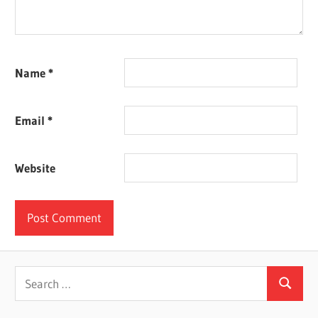
Name
*
Email
*
Website
Search
Search
for: