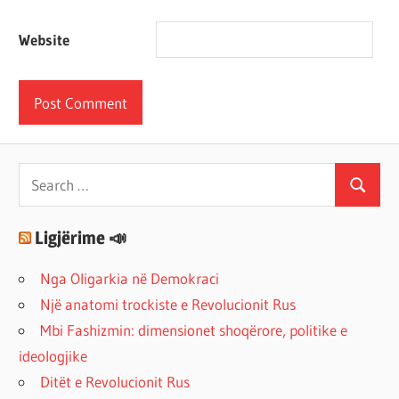
Website
Search
Search
for:
Ligjërime 📣
Nga Oligarkia në Demokraci
Një anatomi trockiste e Revolucionit Rus
Mbi Fashizmin: dimensionet shoqërore, politike e
ideologjike
Ditët e Revolucionit Rus