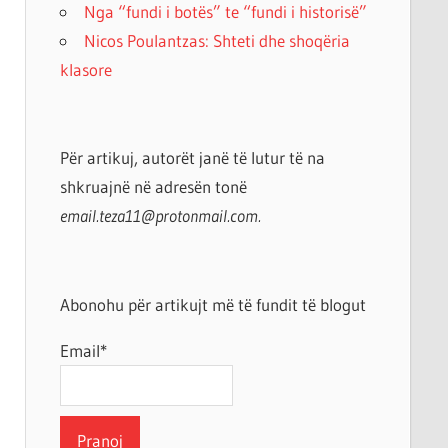
Nga “fundi i botës” te “fundi i historisë”
Nicos Poulantzas: Shteti dhe shoqëria
klasore
Për artikuj, autorët janë të lutur të na
shkruajnë në adresën tonë
email.teza11@protonmail.com.
Abonohu për artikujt më të fundit të blogut
Email*