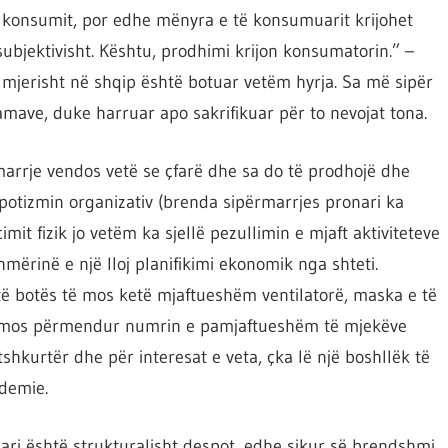
 konsumit, por edhe mënyra e të konsumuarit krijohet
subjektivisht. Kështu, prodhimi krijon konsumatorin.” –
ës mjerisht në shqip është botuar vetëm hyrja. Sa më sipër
mave, duke harruar apo sakrifikuar për to nevojat tona.
marrje vendos vetë se çfarë dhe sa do të prodhojë dhe
otizmin organizativ (brenda sipërmarrjes pronari ka
mit fizik jo vetëm ka sjellë pezullimin e mjaft aktiviteteve
rinë e një lloj planifikimi ekonomik nga shteti.
të botës të mos ketë mjaftueshëm ventilatorë, maska e të
 të mos përmendur numrin e pamjaftueshëm të mjekëve
shkurtër dhe për interesat e veta, çka lë një boshllëk të
demie.
ari është strukturalisht despot, edhe sikur së brendshmi