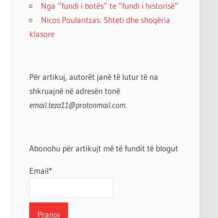
Nga “fundi i botës” te “fundi i historisë”
Nicos Poulantzas: Shteti dhe shoqëria
klasore
Për artikuj, autorët janë të lutur të na
shkruajnë në adresën tonë
email.teza11@protonmail.com.
Abonohu për artikujt më të fundit të blogut
Email*