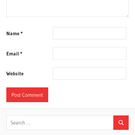
Name
*
Email
*
Website
Search
Search
for: