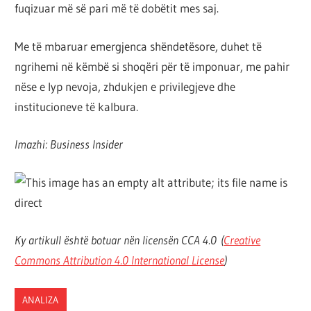
fuqizuar më së pari më të dobëtit mes saj.
Me të mbaruar emergjenca shëndetësore, duhet të
ngrihemi në këmbë si shoqëri për të imponuar, me pahir
nëse e lyp nevoja, zhdukjen e privilegjeve dhe
institucioneve të kalbura.
Imazhi: Business Insider
Ky artikull është botuar nën licensën CCA 4.0 (
Creative
Commons Attribution 4.0 International License
)
ANALIZA