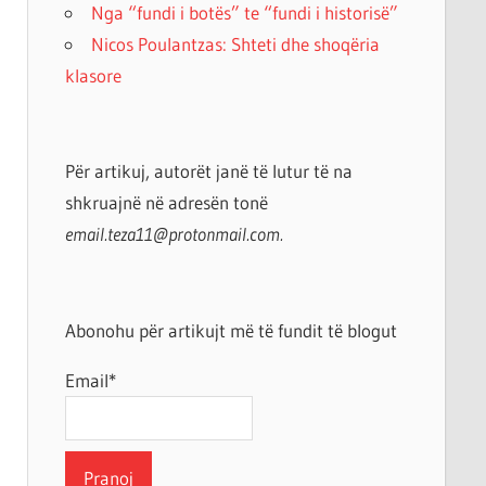
Nga “fundi i botës” te “fundi i historisë”
Nicos Poulantzas: Shteti dhe shoqëria
klasore
Për artikuj, autorët janë të lutur të na
shkruajnë në adresën tonë
email.teza11@protonmail.com.
Abonohu për artikujt më të fundit të blogut
Email*