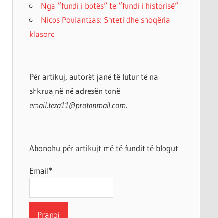
Nga “fundi i botës” te “fundi i historisë”
Nicos Poulantzas: Shteti dhe shoqëria
klasore
Për artikuj, autorët janë të lutur të na
shkruajnë në adresën tonë
email.teza11@protonmail.com.
Abonohu për artikujt më të fundit të blogut
Email*