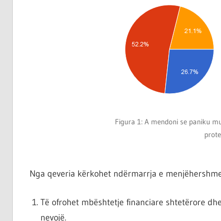
Figura 1: A mendoni se paniku mun
prote
Nga qeveria kërkohet ndërmarrja e menjëhershme 
Të ofrohet mbështetje financiare shtetërore dh
nevojë.