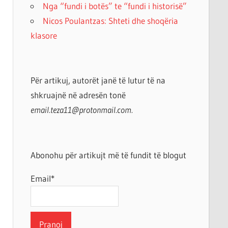
Nga “fundi i botës” te “fundi i historisë”
Nicos Poulantzas: Shteti dhe shoqëria
klasore
Për artikuj, autorët janë të lutur të na
shkruajnë në adresën tonë
email.teza11@protonmail.com.
Abonohu për artikujt më të fundit të blogut
Email*