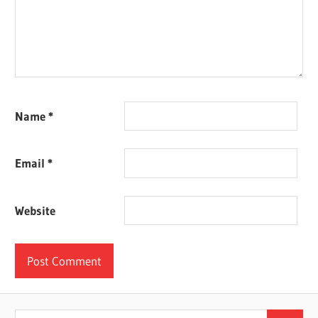
Name
*
Email
*
Website