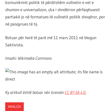
komunikimit politik të përditshëm vullnetin e vet e
shumon e universalizon, çka i shndërron përfaqësuesit
partiakë jo në formatues të vullnetit politik shoqëror, por
në pasqyrues të tij.
Botuar për herë të parë më 11 mars 2011 në blogun
Saktivista.
Imazhi: Wikimedia Commons
Ky artikull është botuar nën licensën
CC BY-SA 4.
0
.
ANALIZA