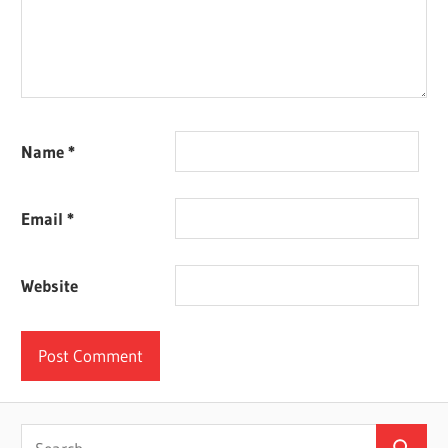
Name
*
Email
*
Website
Search