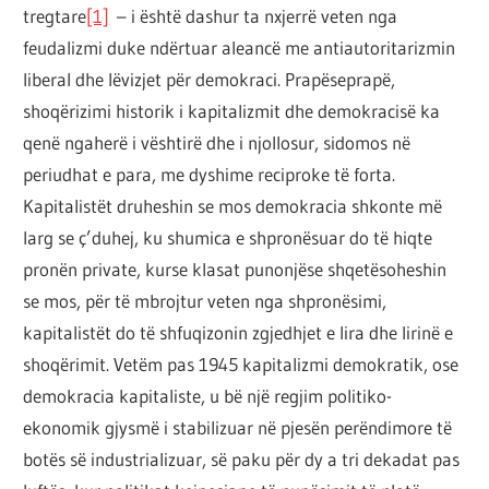
por
tregtare
[1]
– i është dashur ta nxjerrë veten nga
çështja
feudalizmi duke ndërtuar aleancë me antiautoritarizmin
është
liberal dhe lëvizjet për demokraci. Prapëseprapë,
që
shoqërizimi historik i kapitalizmit dhe demokracisë ka
ta
qenë ngaherë i vështirë dhe i njollosur, sidomos në
shndërrosh
periudhat e para, me dyshime reciproke të forta.
atë.
Kapitalistët druheshin se mos demokracia shkonte më
larg se ç’duhej, ku shumica e shpronësuar do të hiqte
pronën private, kurse klasat punonjëse shqetësoheshin
se mos, për të mbrojtur veten nga shpronësimi,
kapitalistët do të shfuqizonin zgjedhjet e lira dhe lirinë e
shoqërimit. Vetëm pas 1945 kapitalizmi demokratik, ose
demokracia kapitaliste, u bë një regjim politiko-
ekonomik gjysmë i stabilizuar në pjesën perëndimore të
botës së industrializuar, së paku për dy a tri dekadat pas