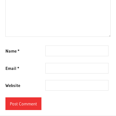
Name
*
Email
*
Website