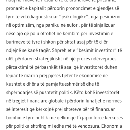
pronarët e kapitalit përdorin prononcimet e gjendjes së
tyre të vetëdiagnostikuar “psikologjike”, nga pesimizmi
në optimizëm, nga paniku në eufori, për të sinjalizuar
nëse ajo që po u ofrohet në këmbim për investimin e
burimeve të tyre i shkon për shtat asaj për të cilën
ndjejnë se kanë tagër. Shprehjet e “besimit investitor” të
ulët përdoren strategjikisht në një proces ndërveprues
përcaktimi të përbashkët të asaj që investitorët duhen
lejuar të marrin prej pjesës tjetër të ekonomisë në
kushtet e dhëna të pamjaftueshmërisë dhe të
shpërndarjes së pushtetit politik. Këto kohë investitorët
në tregjet financiare globale i përdorin luhatjet e normës
së interesit që kërkojnë prej shteteve për të financuar
borxhin e tyre publik me qëllim që t’i japin forcë kërkesës
për politika shtrëngimi edhe më të vendosura. Ekonomia