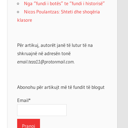
Nga “fundi i botës” te “fundi i historisë”
Nicos Poulantzas: Shteti dhe shoqëria
klasore
Për artikuj, autorët janë të lutur të na
shkruajnë në adresën tonë
email.teza11@protonmail.com.
Abonohu për artikujt më të fundit të blogut
Email*